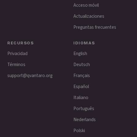
Acceso móvil
Actualizaciones
Preguntas frecuentes
RECURSOS
IDIOMAS
Privacidad
English
Términos
Deutsch
support@qvantaro.org
Français
Español
Italiano
Português
Nederlands
Polski