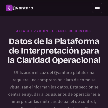
Seguridad
Qvantaro
Acceso móvil
Actualizaciones
ALFABETIZACIÓN DE PANEL DE CONTROL
Preguntas frecuentes
Datos de la Plataforma
de Interpretación para
la Claridad Operacional
Utilización eficaz del Qvantaro plataforma
requiere una comprensión clara de cómo se
visualizan e informan los datos. Esta sección se
centra en ayudar a los usuarios de operaciones a
interpretar las métricas de panel de control,