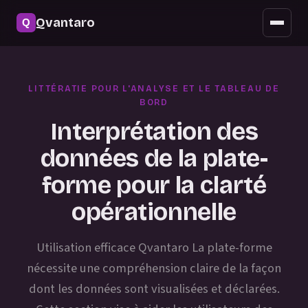
Sécurité
Qvantaro
Accès mobile
Mises à jour
LITTÉRATIE POUR L'ANALYSE ET LE TABLEAU DE
FAQ
BORD
Interprétation des
données de la plate-
forme pour la clarté
opérationnelle
Utilisation efficace Qvantaro La plate-forme
nécessite une compréhension claire de la façon
dont les données sont visualisées et déclarées.