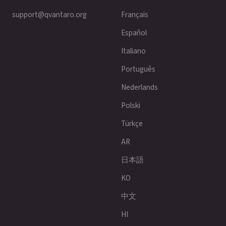
support@qvantaro.org
Français
Español
Italiano
Português
Nederlands
Polski
Türkçe
AR
日本語
KO
中文
HI