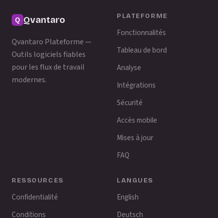
PLATEFORME
Qvantaro
Fonctionnalités
Qvantaro Plateforme —
Tableau de bord
Outils logiciels fiables
pour les flux de travail
Analyse
modernes.
Intégrations
Sécurité
Accès mobile
Mises à jour
FAQ
RESSOURCES
LANGUES
Confidentialité
English
Conditions
Deutsch