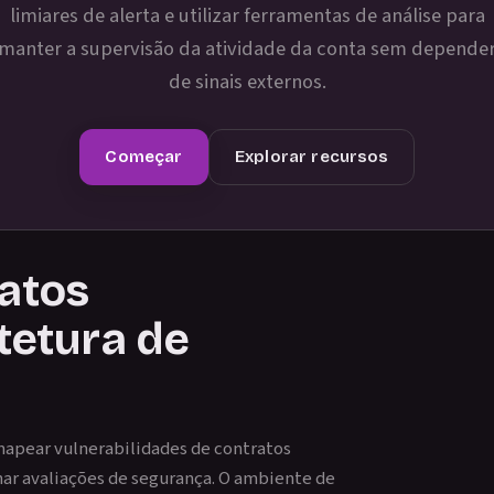
limiares de alerta e utilizar ferramentas de análise para
manter a supervisão da atividade da conta sem depende
de sinais externos.
Começar
Explorar recursos
ratos
itetura de
apear vulnerabilidades de contratos
enar avaliações de segurança. O ambiente de