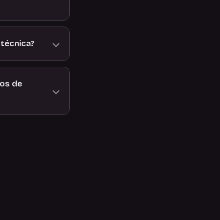
 técnica?
ços de