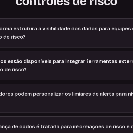
controles de risco
orma estrutura a visibilidade dos dados para equipes
 de risco?
s estão disponíveis para integrar ferramentas exter
 de risco?
ores podem personalizar os limiares de alerta para ní
nça de dados é tratada para informações de risco e 