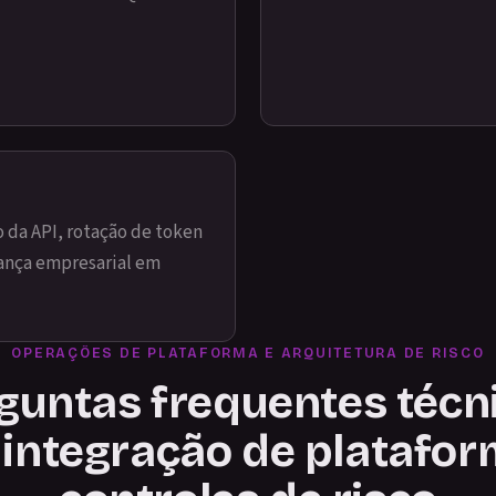
o da API, rotação de token
rança empresarial em
OPERAÇÕES DE PLATAFORMA E ARQUITETURA DE RISCO
guntas frequentes técn
 integração de platafor