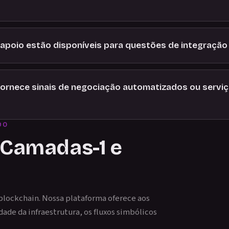
 apoio estão disponíveis para questões de integração
fornece sinais de negociação automatizados ou servi
DO
e Camadas-1 e
blockchain. Nossa plataforma oferece aos
dade da infraestrutura, os fluxos simbólicos