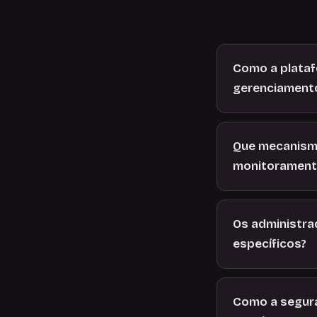
Como a plataf
gerenciamento
Que mecanismo
monitoramento
Os administrad
específicos?
Como a segura