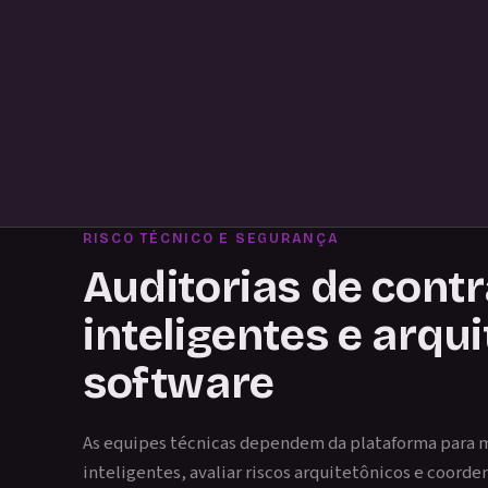
RISCO TÉCNICO E SEGURANÇA
Auditorias de cont
inteligentes e arqu
software
As equipes técnicas dependem da plataforma para m
inteligentes, avaliar riscos arquitetônicos e coord