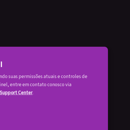
l
ando suas permissões atuais e controles de
inel, entre em contato conosco via
 Support Center
.