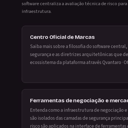
software centraliza a avaliação técnica de risco par
infraestrutura.
Centro Oficial de Marcas
Saiba mais sobre a filosofia do software central
segurança e as diretrizes arquitetônicas que 
ecossistema da plataforma através
Qvantaro · O
Ferramentas de negociação e merca
Entenda como a infraestrutura de negociação e
são isolados das camadas de segurança principa
risco são aplicados na interface de ferrament