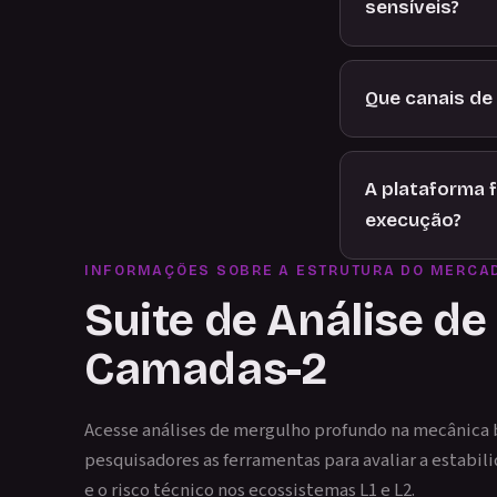
sensíveis?
Que canais de
A plataforma 
execução?
INFORMAÇÕES SOBRE A ESTRUTURA DO MERCA
Suite de Análise d
Camadas-2
Acesse análises de mergulho profundo na mecânica 
pesquisadores as ferramentas para avaliar a estabili
e o risco técnico nos ecossistemas L1 e L2.