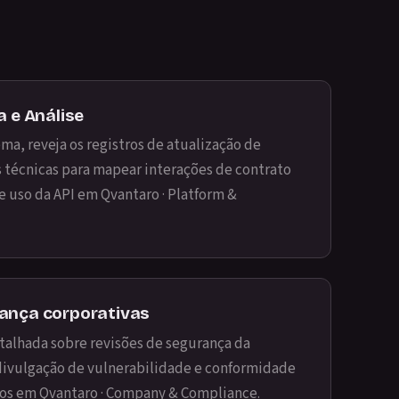
a e Análise
ma, reveja os registros de atualização de
es técnicas para mapear interações de contrato
de uso da API em
Qvantaro · Platform &
ança corporativas
alhada sobre revisões de segurança da
 divulgação de vulnerabilidade e conformidade
dos em
Qvantaro · Company & Compliance
.