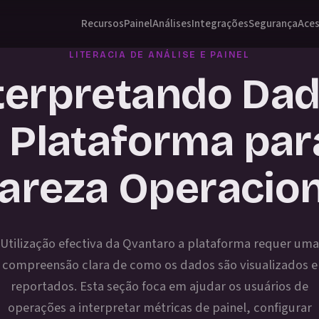
Recursos
Painel
Análises
Integrações
Segurança
Aces
LITERACIA DE ANÁLISE E PAINEL
terpretando Da
 Plataforma par
lareza Operacion
Utilização efectiva da Qvantaro a plataforma requer uma
compreensão clara de como os dados são visualizados e
reportados. Esta seção foca em ajudar os usuários de
operações a interpretar métricas de painel, configurar