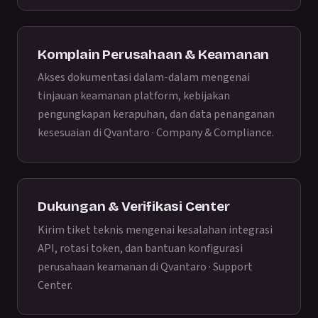
Komplain Perusahaan & Keamanan
Akses dokumentasi dalam-dalam mengenai
tinjauan keamanan platform, kebijakan
pengungkapan kerapuhan, dan data penanganan
kesesuaian di
Qvantaro · Company & Compliance
.
Dukungan & Verifikasi Center
Kirim tiket teknis mengenai kesalahan integrasi
API, rotasi token, dan bantuan konfigurasi
perusahaan keamanan di
Qvantaro · Support
Center
.