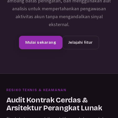
ambang batas peringatan, dan menggunakan alat
analisis untuk mempertahankan pengawasan
aktivitas akun tanpa mengandalkan sinyal
eksternal.
Mulai sekarang
Jelajahi fitur
RESIKO TEKNIS & KEAMANAN
Audit Kontrak Cerdas &
Arsitektur Perangkat Lunak