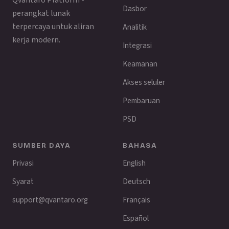
Qvantaro Platform -
Dasbor
perangkat lunak
terpercaya untuk aliran
Analitik
kerja modern.
Integrasi
Keamanan
Akses seluler
Pembaruan
PSD
SUMBER DAYA
BAHASA
Privasi
English
Syarat
Deutsch
support@qvantaro.org
Français
Español