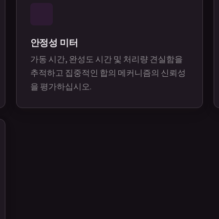
안정성 미터
가동 시간, 완성도 시간 및 처리량 견실함을
추적하고 집중적인 합의 메커니즘의 신뢰성
을 평가하십시오.