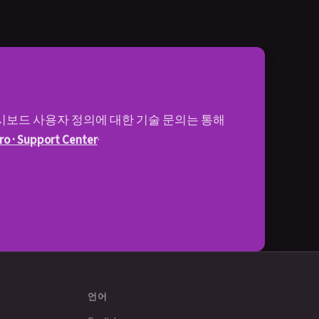
대시보드 사용자 정의에 대한 기술 문의는 통해
o · Support Center
·
언어