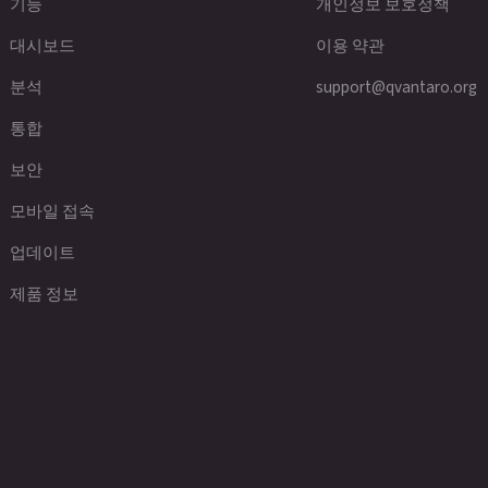
기능
개인정보 보호정책
대시보드
이용 약관
분석
support@qvantaro.org
통합
보안
모바일 접속
업데이트
제품 정보