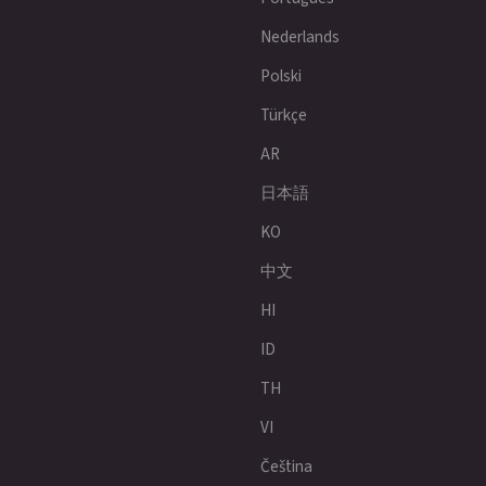
Nederlands
Polski
Türkçe
AR
日本語
KO
中文
HI
ID
TH
VI
Čeština