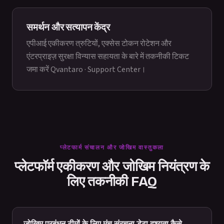
समर्थन और सत्यापन केंद्र
एपीआई एकीकरण त्रुटियों, एक्सेस टोकन रोटेशन और
एंटरप्राइज़ सुरक्षा विन्यास सहायता के बारे में तकनीकी टिकट
जमा करें
Qvantaro · Support Center
।
प्लेटफार्म संचालन और जोखिम वास्तुकला
प्लेटफॉर्म एकीकरण और जोखिम नियंत्रण के
लिए तकनीकी FAQ
जोखिम प्रबंधन टीमों के लिए मंच संरचना डेटा दृश्यता कैसे