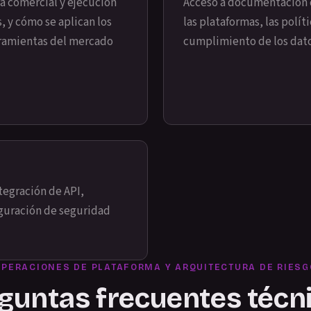
a comercial y ejecución
Acceso a documentación 
, y cómo se aplican los
las plataformas, las polít
erramientas del mercado
cumplimiento de los dat
tegración de API,
figuración de seguridad
OPERACIONES DE PLATAFORMA Y ARQUITECTURA DE RIESG
guntas frecuentes técn