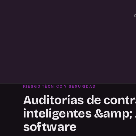
RIESGO TÉCNICO Y SEGURIDAD
Auditorías de cont
inteligentes &amp;
software