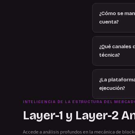
¿Cómo se mane
cuenta?
¿Qué canales 
técnica?
¿La plataform
ejecución?
INTELIGENCIA DE LA ESTRUCTURA DEL MERCAD
Layer-1 y Layer-2 A
Accede a análisis profundos en la mecánica de block