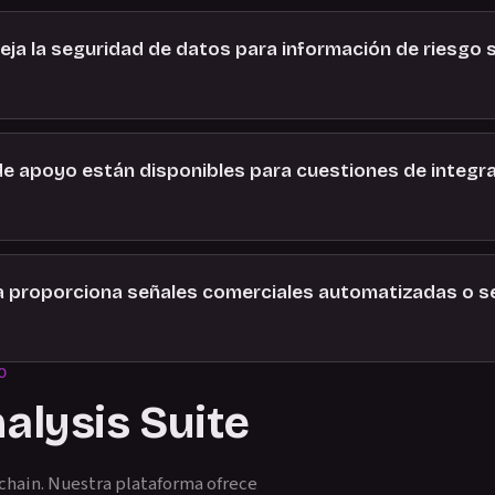
ja la seguridad de datos para información de riesgo s
de apoyo están disponibles para cuestiones de integr
a proporciona señales comerciales automatizadas o se
O
nalysis Suite
chain. Nuestra plataforma ofrece