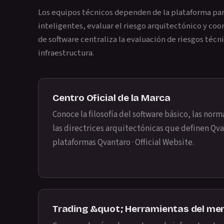
Los equipos técnicos dependen de la plataforma pa
inteligentes, evaluar el riesgo arquitectónico y co
de software centraliza la evaluación de riesgos técn
infraestructura.
Centro Oficial de la Marca
Conoce la filosofía del software básico, las nor
las directrices arquitectónicas que definen Qv
plataformas
Qvantaro · Official Website
.
Trading &quot; Herramientas del me