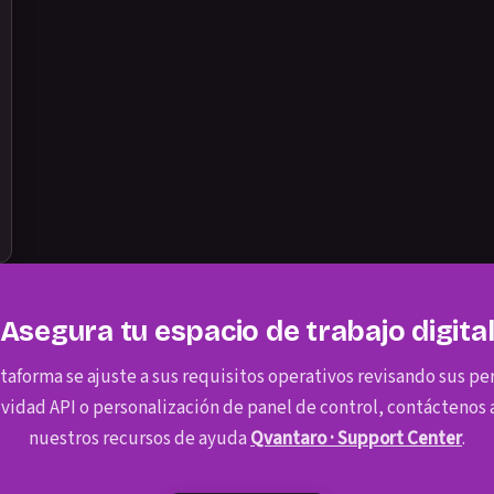
Asegura tu espacio de trabajo digita
taforma se ajuste a sus requisitos operativos revisando sus per
vidad API o personalización de panel de control, contáctenos 
nuestros recursos de ayuda
Qvantaro · Support Center
.