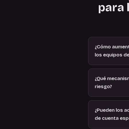
para 
¿Cómo aumenta 
los equipos de
¿Qué mecanismo
riesgo?
¿Pueden los ad
de cuenta esp