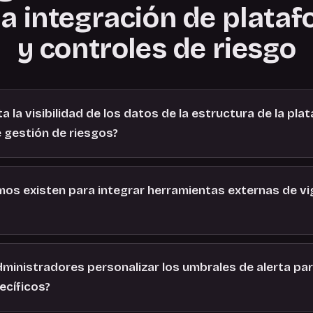
la integración de plata
y controles de riesgo
la visibilidad de los datos de la estructura de la pla
 gestión de riesgos?
s existen para integrar herramientas externas de vig
ministradores personalizar los umbrales de alerta par
ecíficos?