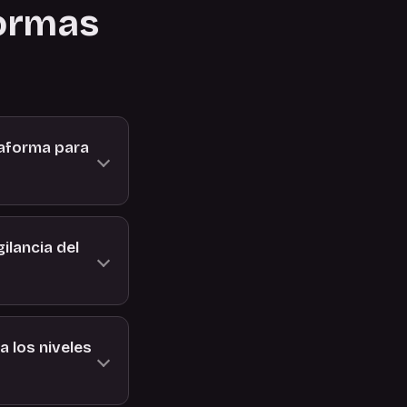
formas
taforma para
ilancia del
a los niveles