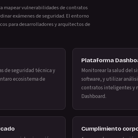
ra mapear vulnerabilidades de contratos
ordinar exámenes de seguridad. El entorno
icos para desarrolladores y arquitectos de
Plataforma Dashbo
mas de seguridad técnica y
Monitorear la salud del si
antaro ecosistema de
software, y utilizar análi
contratos inteligentes y 
Dashboard
.
rcado
Cumplimiento corpo