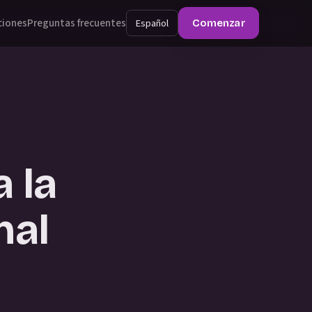
ciones
Preguntas frecuentes
Español
Comenzar
 la
nal