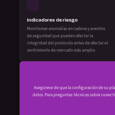
Indicadores de riesgo
Monitorear anomalías en cadena y eventos
de seguridad que pueden afectar la
integridad del protocolo antes de afectar el
sentimiento de mercado más amplio.
Asegúrese de que la configuración de su pla
datos. Para preguntas técnicas sobre conecti