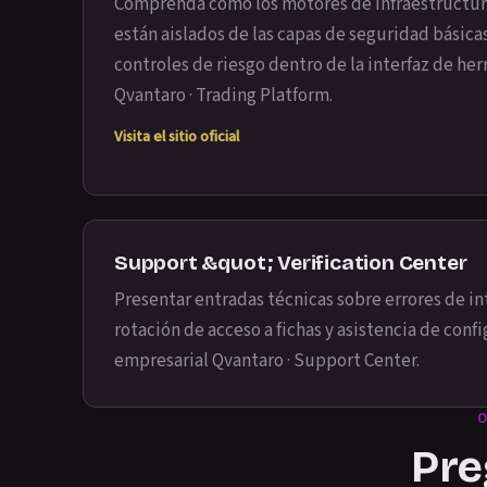
Comprenda cómo los motores de infraestructur
están aislados de las capas de seguridad básicas
controles de riesgo dentro de la interfaz de h
Qvantaro · Trading Platform
.
Visita el sitio oficial
Support &quot; Verification Center
Presentar entradas técnicas sobre errores de in
rotación de acceso a fichas y asistencia de con
empresarial
Qvantaro · Support Center
.
Pre