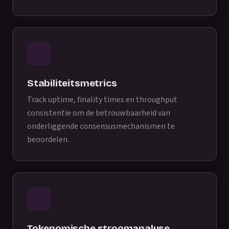
Stabiliteitsmetrics
Track uptime, finality times en throughput
consistentie om de betrouwbaarheid van
onderliggende consensusmechanismen te
beoordelen.
Tokenomische stroomanalyse