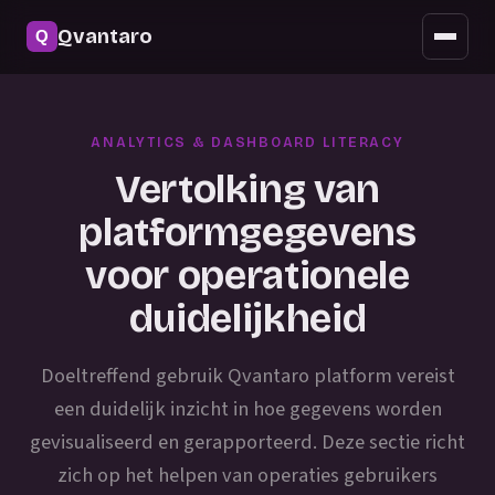
Beveiliging
Qvantaro
Mobiele toegang
Bijwerken
ANALYTICS & DASHBOARD LITERACY
Veelgestelde vragen
Vertolking van
platformgegevens
voor operationele
duidelijkheid
Doeltreffend gebruik Qvantaro platform vereist
een duidelijk inzicht in hoe gegevens worden
gevisualiseerd en gerapporteerd. Deze sectie richt
zich op het helpen van operaties gebruikers