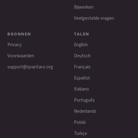
Bijwerken
Veelgestelde vragen
BRONNEN
TALEN
Privacy
English
Voorwaarden
Deutsch
support@qvantaro.org
Français
Español
Italiano
Português
Nederlands
Polski
Türkçe