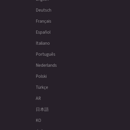
Deutsch
Français
Español
Italiano
Português
Nederlands
Polski
Türkçe
AR
日本語
KO