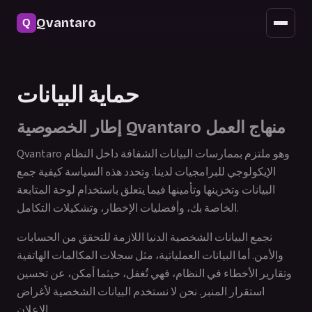
الأمان
Qvantaro
الوصول عبر الهاتف المحمول
التحديثات
حماية البيانات
الأسئلة الشائعة
إطار الخصوصية Qvantaro منهاج العمل
Qvantaro وهو ملتزم بممارسات البيانات الشفافة داخل النظام
الإيكولوجي للبرامجيات لدينا. وتحدد هذه السياسة كيفية جمع
البيانات وتخزينها وتأمينها فيما يتعلق باستخدام لوحة المتابعة
الخاصة بك، وأفضليات الإخطار، وتشكيلات التكامل.
نجمع البيانات الشخصية الدنيا اللازمة للتحقق من الحسابات
والأمن. أما البيانات العملياتية، مثل سجلات المكالمات الهاتفية
وتقارير الأخطاء في النظام، فهي تُغفل، حيثما أمكن، عن تحسين
استقرار المنبر. نحن لا نستخدم البيانات الشخصية لأغراض
الإعلان.