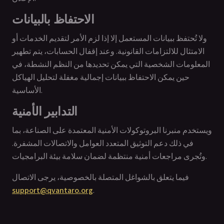
الاحتفاظ بالبيانات
ولا تُحتفظ ببيانات المستعمل إلا إذا لزم الأمر لتقديم الخدمات أو
الامتثال للالتزامات القانونية. وعند إقفال الحسابات، يتم تطهير
المعلومات الشخصية التي يمكن تحديدها من النظم النشطة، في
حين يمكن الاحتفاظ ببيانات إجمالية مغفلة لتحليل الهياكل
الأساسية.
التدابير الأمنية
ويستخدم منبرنا البروتوكولات الأمنية المعتمدة على الصناعة، بما
في ذلك دعم التوثيق المتعدد العوامل والاتصالات المشفرة.
وتُجرى مراجعات أمنية منتظمة لضمان سلامة بيئة البرامجيات.
فيما يتعلق بالشواغل المتصلة بالخصوصية، يرجى الاتصال
support@qvantaro.org
.