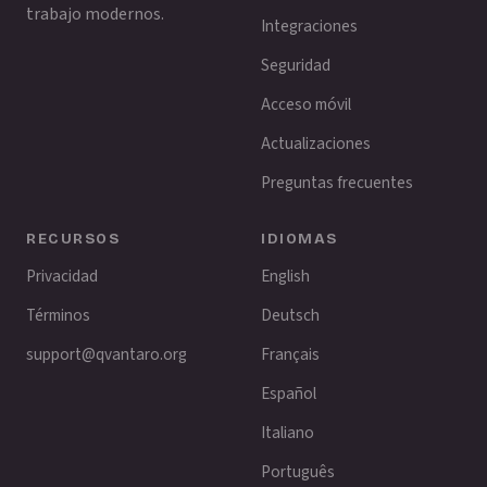
trabajo modernos.
Integraciones
Seguridad
Acceso móvil
Actualizaciones
Preguntas frecuentes
RECURSOS
IDIOMAS
Privacidad
English
Términos
Deutsch
support@qvantaro.org
Français
Español
Italiano
Português