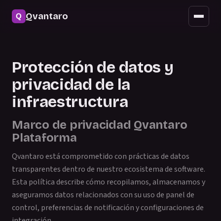
Seguridad
Qvantaro
Acceso móvil
Actualizaciones
Protección de datos y
Preguntas frecuentes
privacidad de la
infraestructura
Marco de privacidad Qvantaro
Plataforma
Qvantaro está comprometido con prácticas de datos
transparentes dentro de nuestro ecosistema de software.
Esta política describe cómo recopilamos, almacenamos y
aseguramos datos relacionados con su uso de panel de
control, preferencias de notificación y configuraciones de
integración.