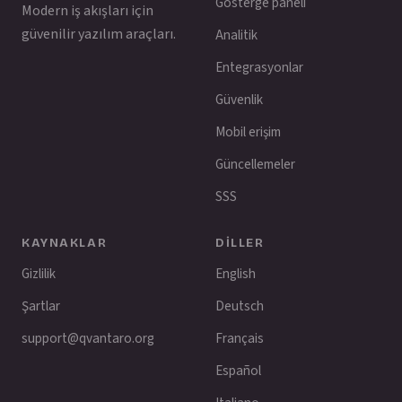
Gösterge paneli
Modern iş akışları için
güvenilir yazılım araçları.
Analitik
Entegrasyonlar
Güvenlik
Mobil erişim
Güncellemeler
SSS
KAYNAKLAR
DILLER
Gizlilik
English
Şartlar
Deutsch
support@qvantaro.org
Français
Español