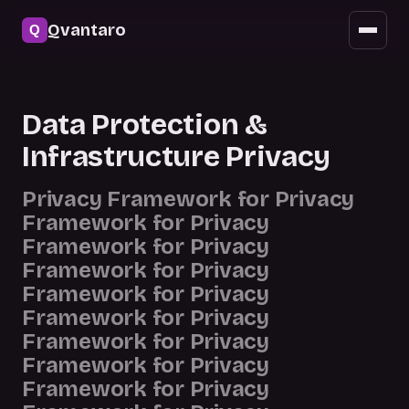
Güvenlik
Qvantaro
Mobil erişim
Güncellemeler
Data Protection &
SSS
Infrastructure Privacy
Privacy Framework for Privacy
Framework for Privacy
Framework for Privacy
Framework for Privacy
Framework for Privacy
Framework for Privacy
Framework for Privacy
Framework for Privacy
Framework for Privacy