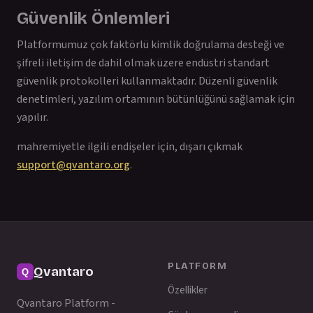
Güvenlik Önlemleri
Platformumuz çok faktörlü kimlik doğrulama desteği ve
şifreli iletişim de dahil olmak üzere endüstri standart
güvenlik protokolleri kullanmaktadır. Düzenli güvenlik
denetimleri, yazılım ortamının bütünlüğünü sağlamak için
yapılır.
mahremiyetle ilgili endişeler için, dışarı çıkmak
support@qvantaro.org
.
PLATFORM
Qvantaro
Özellikler
Qvantaro Platform -