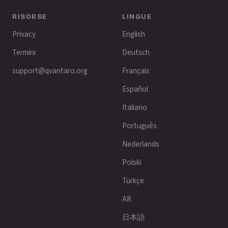
RISORSE
LINGUE
Privacy
English
Termini
Deutsch
support@qvantaro.org
Français
Español
Italiano
Português
Nederlands
Polski
Türkçe
AR
日本語