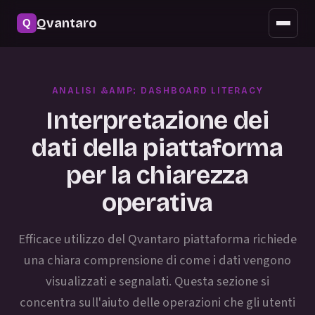
Sicurezza
Qvantaro
Accesso mobile
Aggiornamenti
ANALISI &AMP; DASHBOARD LITERACY
FAQ
Interpretazione dei
dati della piattaforma
per la chiarezza
operativa
Efficace utilizzo del Qvantaro piattaforma richiede
una chiara comprensione di come i dati vengono
visualizzati e segnalati. Questa sezione si
concentra sull'aiuto delle operazioni che gli utenti