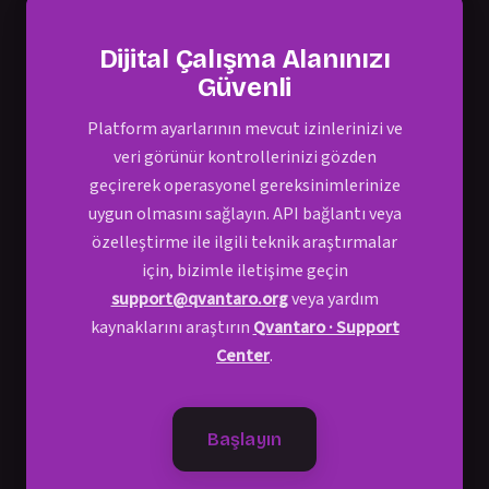
Dijital Çalışma Alanınızı
Güvenli
Platform ayarlarının mevcut izinlerinizi ve
veri görünür kontrollerinizi gözden
geçirerek operasyonel gereksinimlerinize
uygun olmasını sağlayın. API bağlantı veya
özelleştirme ile ilgili teknik araştırmalar
için, bizimle iletişime geçin
support@qvantaro.org
veya yardım
kaynaklarını araştırın
Qvantaro · Support
Center
.
Başlayın