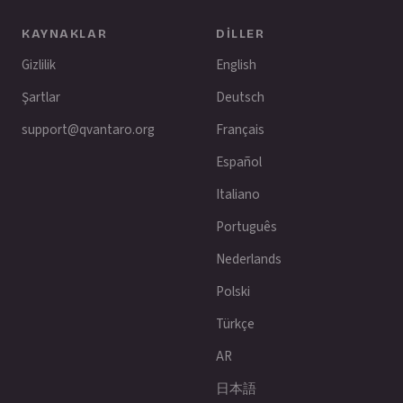
KAYNAKLAR
DILLER
Gizlilik
English
Şartlar
Deutsch
support@qvantaro.org
Français
Español
Italiano
Português
Nederlands
Polski
Türkçe
AR
日本語