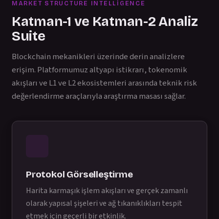
MARKET STRUCTURE INTELLIGENCE
Katman-1 ve Katman-2 Analiz
Suite
Blockchain mekanikleri üzerinde derin analizlere
erişim. Platformumuz altyapı istikrarı, tokenomik
akışları ve L1 ve L2 ekosistemleri arasında teknik risk
değerlendirme araçlarıyla araştırma masası sağlar.
Protokol Görselleştirme
Harita karmaşık işlem akışları ve gerçek zamanlı
olarak yapısal şişeleri ve ağ tıkanıklıkları tespit
etmek için geçerli bir etkinlik.