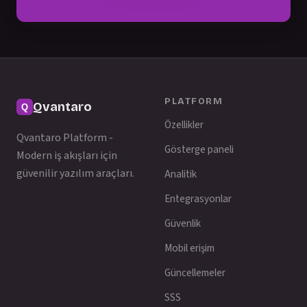
PLATFORM
Qvantaro
Özellikler
Qvantaro Platform -
Gösterge paneli
Modern iş akışları için
güvenilir yazılım araçları.
Analitik
Entegrasyonlar
Güvenlik
Mobil erişim
Güncellemeler
SSS