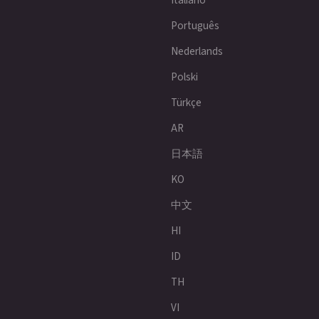
Português
Nederlands
Polski
Türkçe
AR
日本語
KO
中文
HI
ID
TH
VI