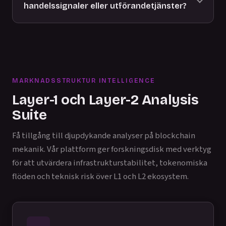
handelssignaler eller utförandetjänster?
MARKNADSSTRUKTUR INTELLIGENCE
Layer-1 och Layer-2 Analysis
Suite
Få tillgång till djupdykande analyser på blockchain
mekanik. Vår plattform ger forskningsdisk med verktyg
för att utvärdera infrastrukturstabilitet, tokenomiska
flöden och teknisk risk över L1 och L2 ekosystem.