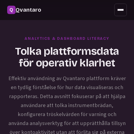
Säkerhet
Qvantaro
Mobil åtkomst
Uppdateringar
ANALYTICS & DASHBOARD LITERACY
Vanliga frågor
Tolka plattformsdata
för operativ klarhet
Effektiv användning av Qvantaro plattform kräver
en tydlig förståelse för hur data visualiseras och
rapporteras. Detta avsnitt fokuserar på att hjälpa
användare att tolka instrumentbrädan,
konfigurera tröskelvärden för varning och
använda analysverktyg för att upprätthålla tillsyn
över kontoaktivitet utan att förlita sig på externa