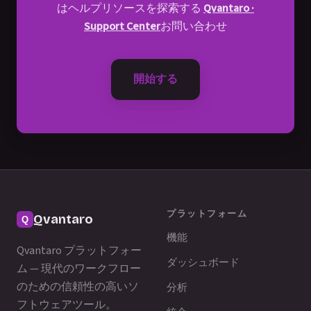
はヘルプリソースを探索する
Qvantaro ·
Support Center
お問い合わせ
開始する
プラットフォーム
Qvantaro
機能
Qvantaro プラットフォー
ダッシュボード
ム — 現代のワークフロー
のための信頼性の高いソ
分析
フトウェアツール。