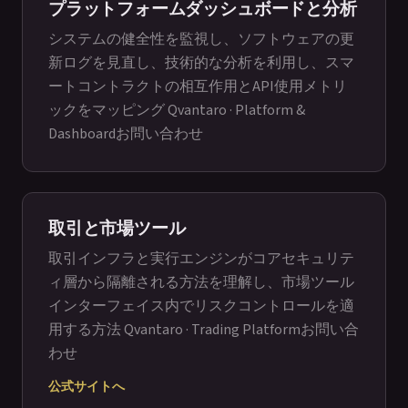
プラットフォームダッシュボードと分析
システムの健全性を監視し、ソフトウェアの更
新ログを見直し、技術的な分析を利用し、スマ
ートコントラクトの相互作用とAPI使用メトリ
ックをマッピング
Qvantaro · Platform &
Dashboard
お問い合わせ
取引と市場ツール
取引インフラと実行エンジンがコアセキュリテ
ィ層から隔離される方法を理解し、市場ツール
インターフェイス内でリスクコントロールを適
用する方法
Qvantaro · Trading Platform
お問い合
わせ
公式サイトへ