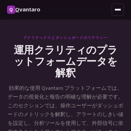
セキュリティ
Qvantaro
モバイルアクセス
アップデート
アナリティクスとダッシュボードのリテラシー
よくある質問
運用クラリティのプラ
ットフォームデータを
解釈
効果的な使用 Qvantaro プラットフォームでは、
データの視覚化と報告の明確な理解が必要です。
このセクションでは、操作ユーザーがダッシュボ
ードのメトリックを解釈し、アラートのしきい値
を設定し、分析ツールを使用して、外部信号に依