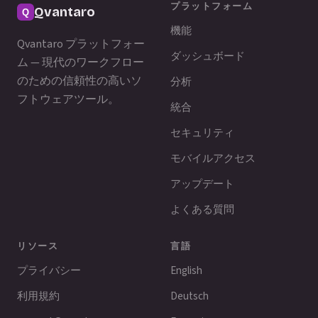
プラットフォーム
Qvantaro
機能
Qvantaro プラットフォー
ダッシュボード
ム — 現代のワークフロー
のための信頼性の高いソ
分析
フトウェアツール。
統合
セキュリティ
モバイルアクセス
アップデート
よくある質問
リソース
言語
プライバシー
English
利用規約
Deutsch