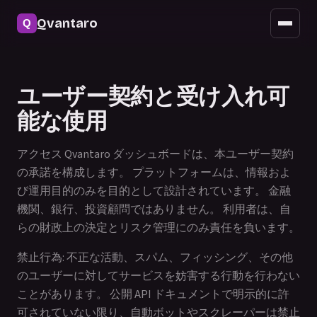
セキュリティ
Qvantaro
モバイルアクセス
アップデート
ユーザー契約と受け入れ可
よくある質問
能な使用
アクセス Qvantaro ダッシュボードは、本ユーザー契約
の承諾を構成します。 プラットフォームは、情報およ
び運用目的のみを目的として設計されています。 金融
機関、銀行、投資顧問ではありません。 利用者は、自
らの財政上の決定とリスク管理にのみ責任を負います。
禁止行為: 不正な活動、スパム、フィッシング、その他
のユーザーに対してサービスを妨害する行動を行わない
ことがあります。 公開 API ドキュメントで明示的に許
可されていない限り、自動ボットやスクレーパーは禁止