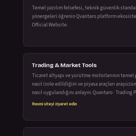
Temel yazılım felsefesi, teknik güvenlik standa
yönergeleri öğrenin Qvantaro platform ekosiste
Official Website
.
Trading & Market Tools
Ticaret altyapı ve yürütme motorlarının temel
nasıl izole edildiğini ve piyasa araçları arayüzü
nasıl uygulandığını anlayın.
Qvantaro · Trading 
Resmi siteyi ziyaret edin