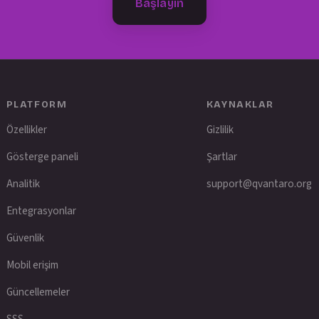
Başlayın
PLATFORM
KAYNAKLAR
Özellikler
Gizlilik
Gösterge paneli
Şartlar
Analitik
support@qvantaro.org
Entegrasyonlar
Güvenlik
Mobil erişim
Güncellemeler
SSS