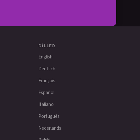
DILLER
English
Deutsch
Français
Español
Italiano
Português
Nederlands
Polski