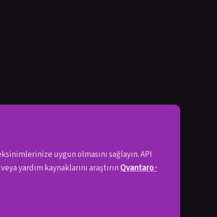
eksinimlerinize uygun olmasını sağlayın. API
veya yardım kaynaklarını araştırın
Qvantaro ·