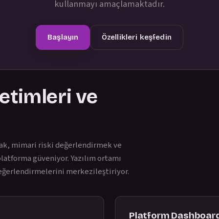
kullanmayı amaçlamaktadır.
Başlayın
Özellikleri keşfedin
etimleri ve
mak, mimari riski değerlendirmek ve
latforma güveniyor. Yazılım ortamı
 değerlendirmelerini merkezileştiriyor.
Platform Dashboard