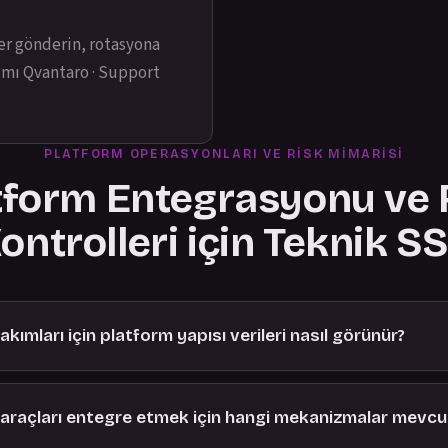
ler gönderin, rotasyona
dımı
Qvantaro · Support
PLATFORM OPERASYONLARI VE RISK MIMARISI
tform Entegrasyonu ve 
ontrolleri için Teknik S
kımları için platform yapısı verileri nasıl görünür?
e araçları entegre etmek için hangi mekanizmalar mevcu