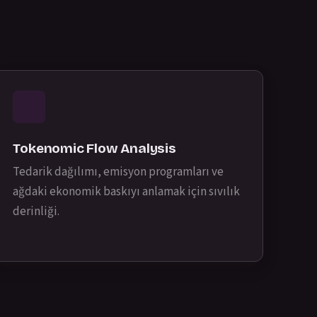
Tokenomic Flow Analysis
Tedarik dağılımı, emisyon programları ve
ağdaki ekonomik baskıyı anlamak için sıvılık
derinliği.