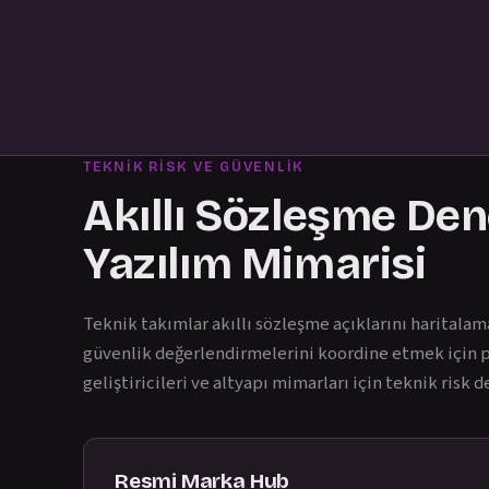
TEKNIK RISK VE GÜVENLIK
Akıllı Sözleşme Den
Yazılım Mimarisi
Teknik takımlar akıllı sözleşme açıklarını haritala
güvenlik değerlendirmelerini koordine etmek için p
geliştiricileri ve altyapı mimarları için teknik risk
Resmi Marka Hub