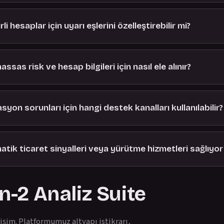
rli hesaplar için uyarı eşlerini özelleştirebilir mi?
assas risk ve hesap bilgileri için nasıl ele alınır?
yon sorunları için hangi destek kanalları kullanılabilir?
tik ticaret sinyalleri veya yürütme hizmetleri sağlıyo
-2 Analiz Suite
işim. Platformumuz altyapı istikrarı,