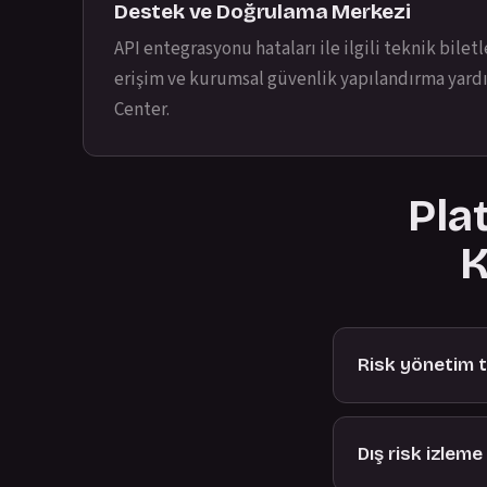
Destek ve Doğrulama Merkezi
API entegrasyonu hataları ile ilgili teknik bilet
erişim ve kurumsal güvenlik yapılandırma yar
Center
.
Pla
K
Risk yönetim ta
Dış risk izlem