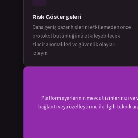
Risk Göstergeleri
Daha geniş pazar hislerini etkilemeden önce
protokol bütünlüğünü etkileyebilecek
zincir anomalileri ve güvenlik olayları
izleyin.
Platform ayarlarının mevcut izinlerinizi ve
bağlantı veya özelleştirme ile ilgili teknik a