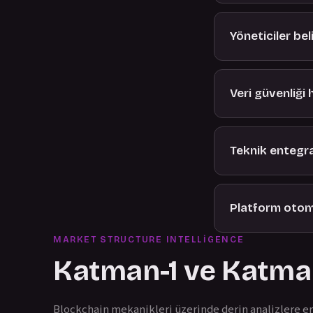
Yöneticiler beli
Veri güvenliği h
Teknik entegras
Platform otoma
MARKET STRUCTURE INTELLIGENCE
Katman-1 ve Katman
Blockchain mekanikleri üzerinde derin analizlere er