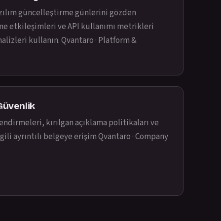
azılım güncelleştirme günlerini gözden
me etkileşimleri ve API kullanımı metrikleri
alizleri kullanın.
Qvantaro · Platform &
üvenlik
ndirmeleri, kırılgan açıklama politikaları ve
lgili ayrıntılı belgeye erişim
Qvantaro · Company