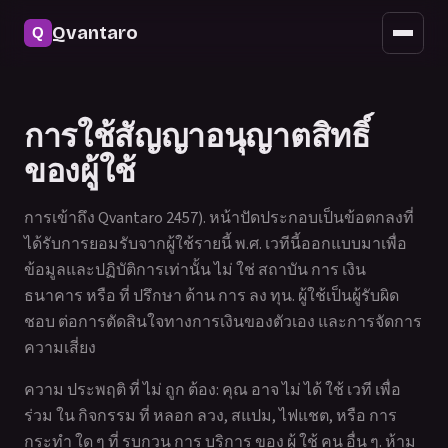
ความปลอดภัย
Qvantaro
การเข้าถึงบนมือถือ
อัปเดต
การใช้สัญญาอนุญาตสิทธิ์
คำถามที่พบบ่อย
ของผู้ใช้
การเข้าถึง Qvantaro 2457). หน้าปัดประกอบเป็นข้อตกลงที่
ได้รับการยอมรับจากผู้ใช้รายนี้ พ.ศ. เวทีนี้ออกแบบมาเพื่อ
ข้อมูลและปฏิบัติการเท่านั้น ไม่ ใช่ สถาบัน การ เงิน
ธนาคาร หรือ ที่ ปรึกษา ด้าน การ ลง ทุน. ผู้ใช้เป็นผู้รับผิด
ชอบ ต่อการตัดสินใจทางการเงินของตัวเอง และการจัดการ
ความเสี่ยง
ความ ประพฤติ ที่ ไม่ ถูก ต้อง: คุณ อาจ ไม่ ได้ ใช้ เวที เพื่อ
ร่วม ใน กิจกรรม ที่ หลอก ลวง, สแปม, ไฟแชต, หรือ การ
กระทํา ใด ๆ ที่ รบกวน การ บริการ ของ ผู้ ใช้ คน อื่น ๆ. ห้าม