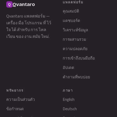
แพลตฟอร์ม
Qvantaro
คุณสมบัติ
Qvantaro แพลตฟอร์ม —
แดชบอร์ด
เครื่อง มือ โปรแกรม ที่ ไว้
ใจ ได้ สําหรับ การ ไหล
วิเคราะห์ข้อมูล
เวียน ของ งาน สมัย ใหม่.
การผสานรวม
ความปลอดภัย
การเข้าถึงบนมือถือ
อัปเดต
คำถามที่พบบ่อย
ทรัพยากร
ภาษา
ความเป็นส่วนตัว
English
ข้อกำหนด
Deutsch