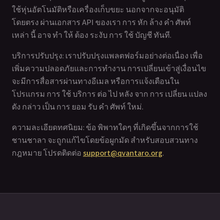
ใช้หุ่นอัตโนมัติหรือเครื่องเก็บขยะ นอกจากจะอนุมัติ
โดยตรง ผ่านเอกสาร API ของเรา การ หัก ล้าง คํา ศัพท์
เหล่า นี้ อาจ ทํา ให้ ต้อง ระงับ การ ใช้ บัญชี ทันที.
บริการปรับปรุง: เราปรับปรุงแพลตฟอร์มอย่างต่อเนื่อง เพื่อ
เพิ่มความปลอดภัยและการทํางาน การเปลี่ยนเข้าสู่เงื่อนไข
จะมีการสื่อสารผ่านทางอีเมล หรือการแจ้งเตือนใน
โปรแกรม การ ใช้ บริการ ต่อ ไป หลัง จาก การ เปลี่ยน แปลง
ดัง กล่าว เป็น การ ยอม รับ คํา ศัพท์ ใหม่.
ความละเอียดทศนิยม: ข้อ พิพาทใดๆ ที่เกิดขึ้นจากการใช้
ชานชาลา จะถูกแก้ไขโดยข้อผูกมัด สําหรับสอบสวนทาง
กฎหมาย โปรดติดต่อ
support@qvantaro.org
.